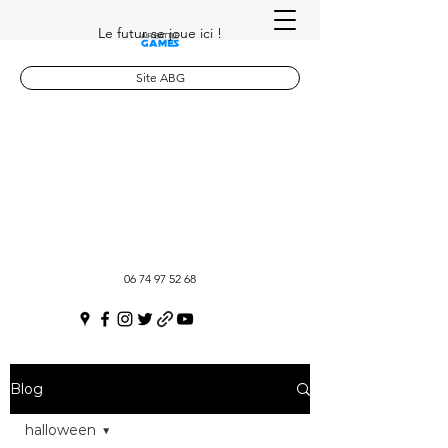
Le futur se joue ici !
Site ABG
06 74 97 52 68
Blog
halloween